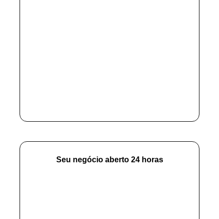
Seu negócio aberto 24 horas